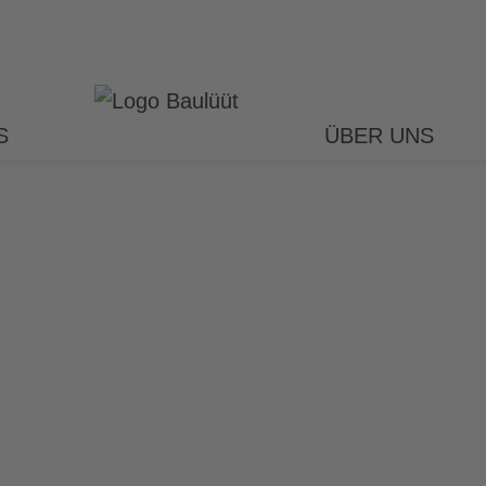
S
ÜBER UNS