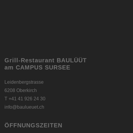
Grill-Restaurant
BAULÜÜT
am
CAMPUS SURSEE
Leidenbergstrasse
6208 Oberkirch
T +41 41 926 24 30
info@baulueuet.ch
ÖFFNUNGSZEITEN